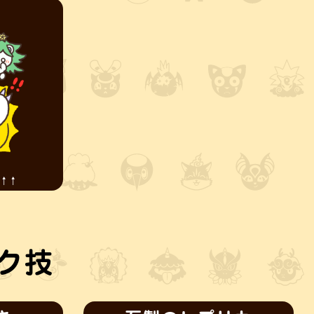
↑↑
ク技