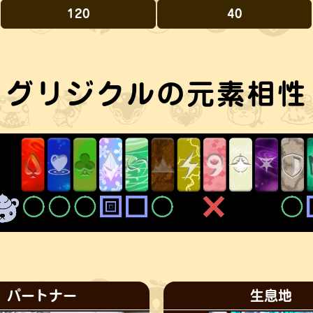
120
40
グリジクルの元素相性
パートナー
生息地