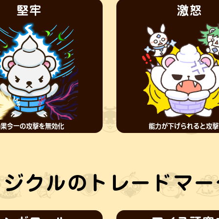
堅牢
激怒
効果今一の攻撃を無効化
能力が下げられると攻撃
リジクルのトレードマー