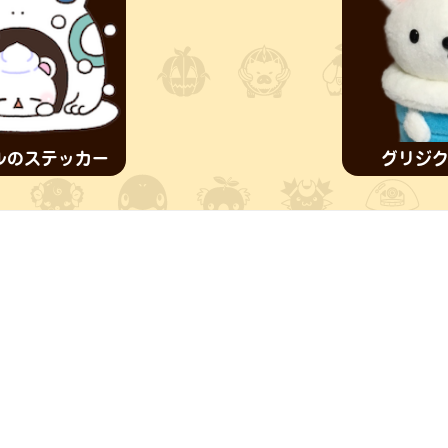
ルのステッカー
グリジク