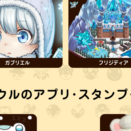
ガブリエル
フリジディア
クルのアプリ･スタンプ