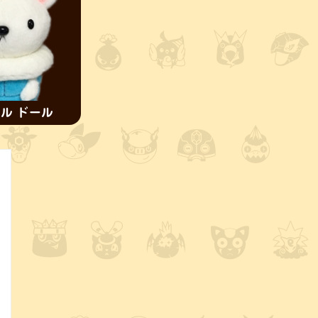
ル ドール