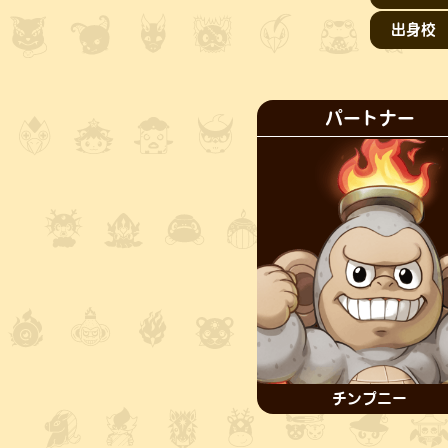
出身校
パートナー
チンプニー