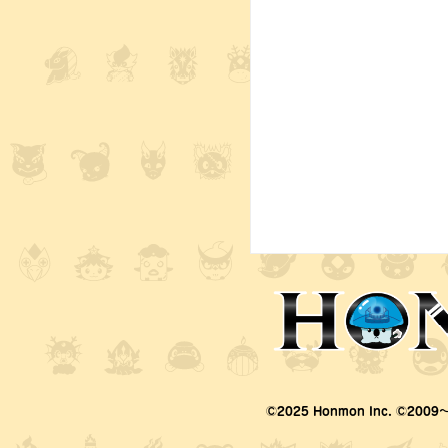
©2025 Honmon Inc. ©2009