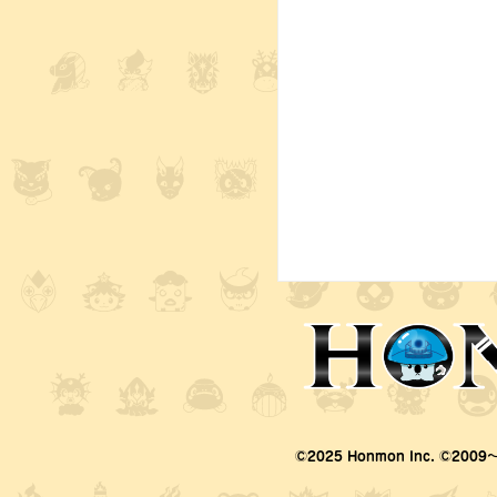
©2025 Honmon Inc. ©2009