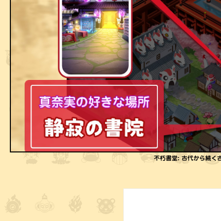
不朽書堂: 古代から続