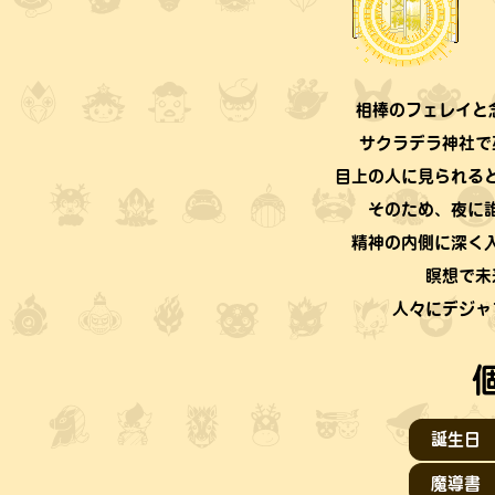
相棒のフェレイと念
サクラデラ神社で
目上の人に見られる
そのため、夜に
精神の内側に深く
瞑想で未
人々にデジャ
誕生日
魔導書