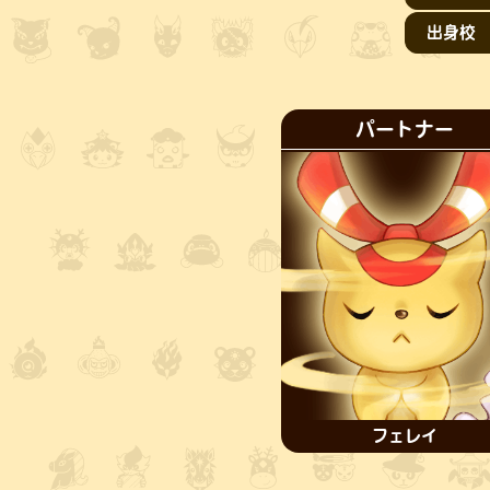
出身校
パートナー
フェレイ